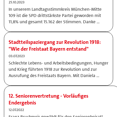
25.10.2023
In unserem Landtagsstimmkreis München-Mitte
109 ist die SPD drittstärkste Partei geworden mit
11,8% und gesamt 15.162 der Stimmen. Danke …
Stadtteilspaziergang zur Revolution 1918:
"Wie der Freistaat Bayern entstand"
03.07.2023
Schlechte Lebens- und Arbeitsbedingungen, Hunger
und Krieg führten 1918 zur Revolution und zur
Ausrufung des Freistaats Bayern. Mit Daniela …
12. Seniorenvertretung - Vorläufiges
Endergebnis
12.07.2022
Franz Bruckmeir gewählt für den Seniorenbeirat!