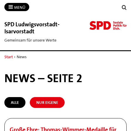
MENÜ
SPD Ludwigsvorstadt-​
Isarvorstadt
Gemeinsam für unsere Werte
Start
›
News
NEWS – SEITE 2
ALLE
NUR EIGENE
Große Ehre: Thomas-Wimmer-Medaille für