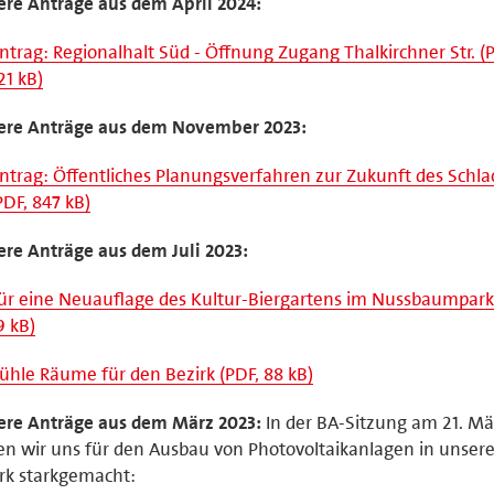
re Anträge aus dem April 2024:
ntrag: Regionalhalt Süd - Öffnung Zugang Thalkirchner Str. (
21 kB)
ere Anträge aus dem November 2023:
ntrag: Öffentliches Planungsverfahren zur Zukunft des Schla
PDF, 847 kB)
re Anträge aus dem Juli 2023:
ür eine Neuauflage des Kultur-Biergartens im Nussbaumpark
9 kB)
ühle Räume für den Bezirk (PDF, 88 kB)
ere Anträge aus dem März 2023:
In der BA-Sitzung am 21. Mä
n wir uns für den Ausbau von Photovoltaikanlagen in unse
rk starkgemacht: