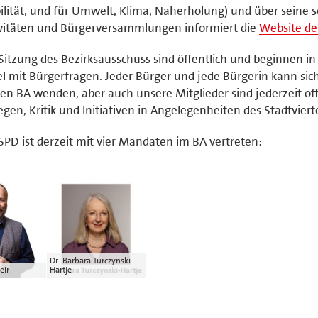
lität, und für Umwelt, Klima, Naherholung) und über seine 
vitäten und Bürgerversammlungen informiert die
Website de
Sitzung des Bezirksausschuss sind öffentlich und beginnen in
l mit Bürgerfragen. Jeder Bürger und jede Bürgerin kann sich
en BA wenden, aber auch unsere Mitglieder sind jederzeit of
egen, Kritik und Initiativen in Angelegenheiten des Stadtvierte
SPD ist derzeit mit vier Mandaten im BA vertreten:
Dr. Barbara Turczynski-
eir
Hartje