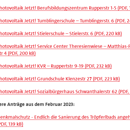
hotovoltaik Jetzt! Berufsbildungszentrum Rupperstr 1-5 (PDF, 
hotovoltaik Jetzt! Tumblingerschule – Tumblingerstr. 6 (PDF, 2
hotovoltaik Jetzt! Stielerschule – Stielerstr. 6 (PDF, 220 kB)
hotovoltaik Jetzt! Service Center Theresienwiese – Matthias-
tr 4 (PDF, 200 kB)
hotovoltaik Jetzt! KVR – Ruppertstr 9-19 (PDF, 232 kB)
hotovoltaik Jetzt! Grundschule Klenzestr 27 (PDF, 223 kB)
hotovoltaik Jetzt! Sozialbürgerhaus Schwanthalerstr 62 (PDF,
ere Anträge aus dem Februar 2023:
enkmalschutz - Endlich die Sanierung des Tröpferlbads ange
PDF, 139 kB)