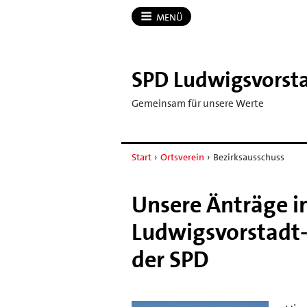
MENÜ
SPD Ludwigsvorstad
Gemeinsam für unsere Werte
Start
›
Ortsverein
›
Bezirksausschuss
Unsere Änträge i
Ludwigsvorstadt-
der SPD