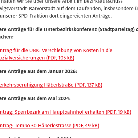
 halten wir Sie über unsere Arbeit im Bezirksausschuss
igsvorstadt-Isarvorstadt auf dem Laufenden, insbesondere ü
unserer SPD-Fraktion dort eingereichten Anträge.
re Anträge für die Unterbezirkskonferenz (Stadtparteitag) 
chen:
ntrag für die UBK: Verschiebung von Kosten in die
ozialversicherungen (PDF, 105 kB)
ere Anträge aus dem Januar 2026:
erkehrsberuhigung Häberlstraße (PDF, 137 kB)
ere Anträge aus dem Mai 2024:
ntrag: Sperrbezirk am Hauptbahnhof erhalten (PDF, 19 kB)
ntrag: Tempo 30 Häberlestrasse (PDF, 49 kB)