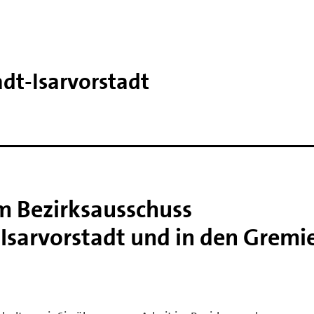
t-​Isarvorstadt
m Bezirksausschuss
Isarvorstadt und in den Gremi