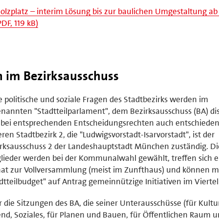
olzplatz – interim Lösung bis zur baulichen Umgestaltung ab 
PDF, 119 kB)
n im Bezirksausschuss
e politische und soziale Fragen des Stadtbezirks werden im
nannten "Stadtteilparlament", dem Bezirksausschuss (BA) dis
bei entsprechenden Entscheidungsrechten auch entschieden
ren Stadtbezirk 2, die "Ludwigsvorstadt-Isarvorstadt", ist der
rksausschuss 2 der Landeshauptstadt München zuständig. Di
lieder werden bei der Kommunalwahl gewählt, treffen sich 
at zur Vollversammlung (meist im Zunfthaus) und können m
dtteilbudget" auf Antrag gemeinnützige Initiativen im Viertel
 die Sitzungen des BA, die seiner Unterausschüsse (für Kultur
nd, Soziales, für Planen und Bauen, für Öffentlichen Raum 