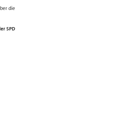
ber die
der SPD