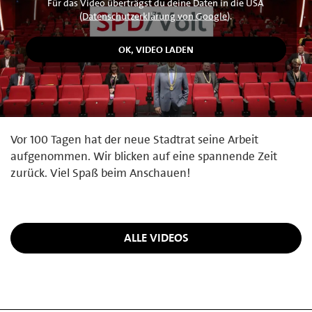
Für das Video überträgst du deine Daten in die USA
(
Datenschutzerklärung von Google
).
Vor 100 Tagen hat der neue Stadtrat seine Arbeit
aufgenommen. Wir blicken auf eine spannende Zeit
zurück. Viel Spaß beim Anschauen!
ALLE VIDEOS