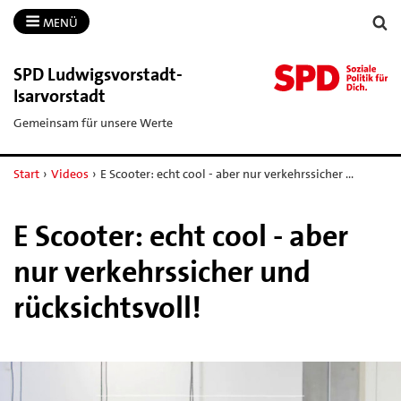
MENÜ
SPD Ludwigsvorstadt-​
Isarvorstadt
Gemeinsam für unsere Werte
Start
›
Videos
›
E Scooter: echt cool - aber nur verkehrssicher …
E Scooter: echt cool - aber
nur verkehrssicher und
rücksichtsvoll!